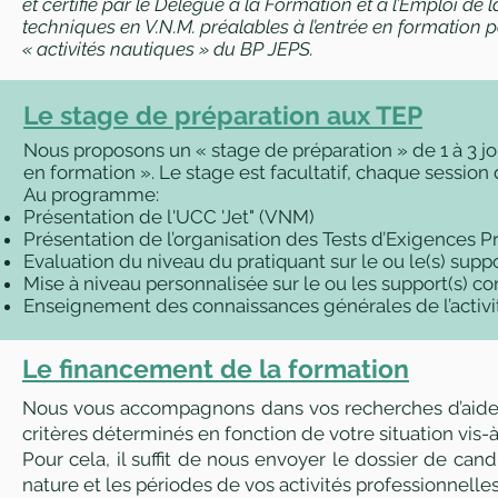
et certifié par le Délégué à la Formation et à l’Emploi 
techniques en V.N.M. préalables à l’entrée en formation p
« activités nautiques » du BP JEPS.
Le stage de préparation aux TEP
Nous proposons un « stage de préparation » de 1 à 3 jour
en formation ». Le stage est facultatif, chaque session d
Au programme:
Présentation de l'UCC 'Jet" (VNM)
Présentation de l’organisation des Tests d’Exigences P
Evaluation du niveau du pratiquant sur le ou le(s) suppo
Mise à niveau personnalisée sur le ou les support(s) co
Enseignement des connaissances générales de l’activ
Le financement de la formation
Nous vous accompagnons dans vos recherches d’aide fi
critères déterminés en fonction de votre situation vis-à
Pour cela, il suffit de nous envoyer le dossier de ca
nature et les périodes de vos activités professionnelle