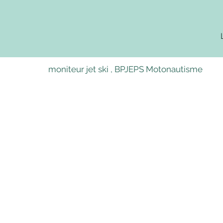
© CEFANT
moniteur jet ski , BPJEPS Motonautisme