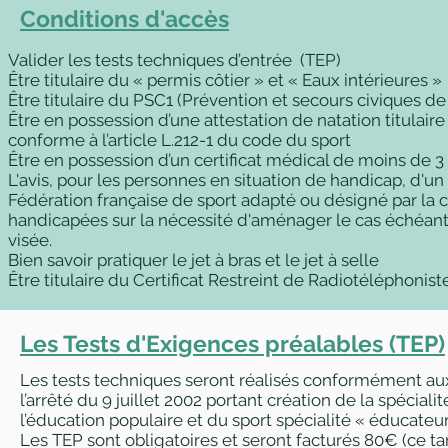
Conditions d'accès
Valider les tests techniques d’entrée (TEP)
Être titulaire du « permis côtier » et « Eaux intérieures »
Être titulaire du PSC1 (Prévention et secours civiques de
Être en possession d’une attestation de natation titulair
conforme à l’article L.212-1 du code du sport
Être en possession d’un certificat médical de moins de 3
L'avis, pour les personnes en situation de handicap, d'u
Fédération française de sport adapté ou désigné par la
handicapées sur la nécessité d'aménager le cas échéant la
visée.
Bien savoir pratiquer le jet à bras et le jet à selle
Être titulaire du
Certificat Restreint de Radiotéléphonis
Les Tests d'Exigences préalables (TEP)
Les tests techniques seront réalisés conformément aux
l’arrêté du 9 juillet 2002 portant création de la spécial
l’éducation populaire et du sport spécialité « éducateur
Les TEP sont obligatoires et seront facturés 80€ (ce tar